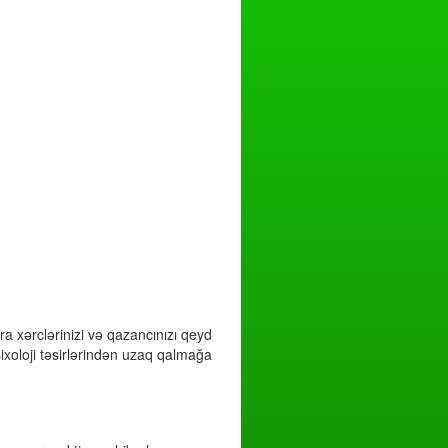
a xərclərinizi və qazancınızı qeyd
xoloji təsirlərindən uzaq qalmağa