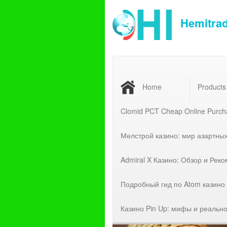
Hemitrade
Home
Products
Clomid PCT Cheap Online Purch
Мелстрой казино: мир азартных
Admiral X Казино: Обзор и Рек
Подробный гид по Atom казино
Казино Pin Up: мифы и реальнос